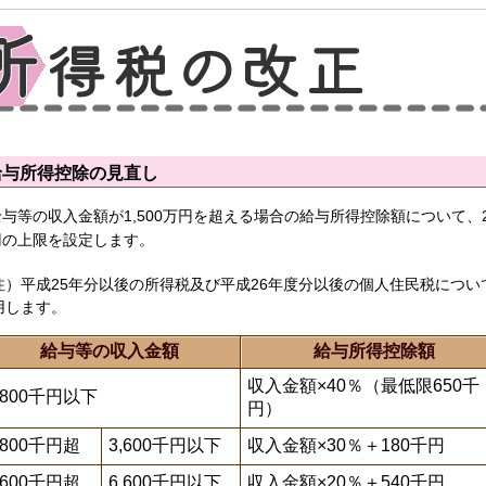
給与所得控除の見直し
与等の収入金額が1,500万円を超える場合の給与所得控除額について、2
円の上限を設定します。
注）平成25年分以後の所得税及び平成26年度分以後の個人住民税につい
用します。
給与等の収入金額
給与所得控除額
収入金額×40％（最低限650千
,800千円以下
円）
,800千円超
3,600千円以下
収入金額×30％＋180千円
,600千円超
6,600千円以下
収入金額×20％＋540千円