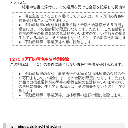
とともに、
確定申告書に添付し、その適用を受ける金額を記載して提出す
● 現金主義によることを選択している人は、６５万円の青色申
除を受けることはできません。
● 不動産所得の金額又は事業所得の金額の合計額が６５万円よ
場合には、その合計額が限度になります。ただし、この合計額と
算前の黒字の所得金額の合計額をいいますので、いずれかの所得
生じている場合は、その損失をないものとして合計額を計算しま
● 不動産所得、事業所得の順に控除します。
(２)１０万円の青色申告特別控除
この控除は、（１）の要件に該当しない青色申告者が受けられます。
● 不動産所得の金額、事業所得の金額又は山林所得の金額の合
０万円より少ない場合には、その金額が限度になります。ただし
計額とは損益通算前の黒字の所得金額の合計額をいいますので、
の所得に損失が生じている場合は、その損失をないものとして合
算します。
● 不動産所得、事業所得、山林所得の金額の順に控除します。
５ 納める税金の計算の流れ