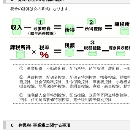
税金の計算は次の算式になります。
① 事業所得、不動産所得、配当所得、給与所得、雑所得、一時
② 基礎控除、配偶者控除、配偶者特別控除、扶養控除、雑損控
費控除、社会保険料控除、生命保険控除、障害者控除、小規模企
掛金控除、地震保険料控除、寄附金控除、寡婦・寡夫控除、勤労
③ 住宅借入金等特別控除、配当控除、政党等寄附金特別控除、
控除、住宅耐震改修特別控除、電子証明書等特別控除
６ 住民税･事業税に関する事項