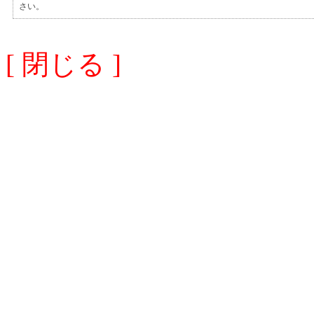
さい。
[ 閉じる ]