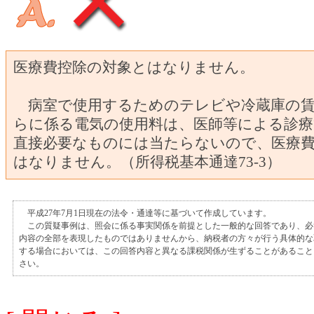
医療費控除の対象とはなりません。
病室で使用するためのテレビや冷蔵庫の賃
らに係る電気の使用料は、医師等による診
直接必要なものには当たらないので、医療
はなりません。（所得税基本通達73-3）
平成27年7月1日現在の法令・通達等に基づいて作成しています。
この質疑事例は、照会に係る事実関係を前提とした一般的な回答であり、必
内容の全部を表現したものではありませんから、納税者の方々が行う具体的な
する場合においては、この回答内容と異なる課税関係が生ずることがあること
さい。