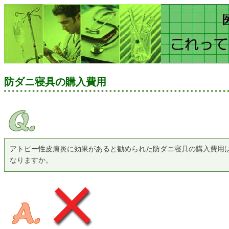
防ダニ寝具の購入費用
アトピー性皮膚炎に効果があると勧められた防ダニ寝具の購入費用
なりますか。