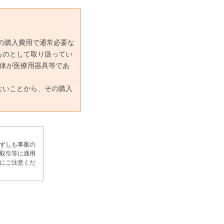
の購入費用で通常必要な
ものとして取り扱ってい
自体が医療用器具等であ
ないことから、その購入
ずしも事案の
取引等に適用
にご注意くだ