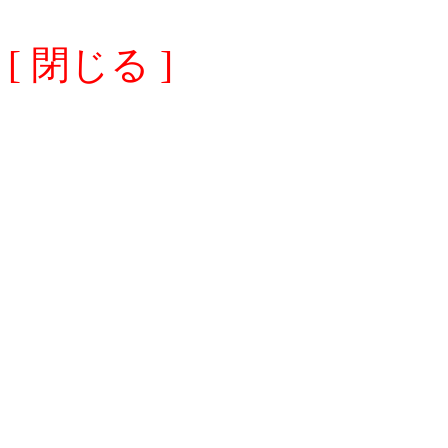
[ 閉じる ]