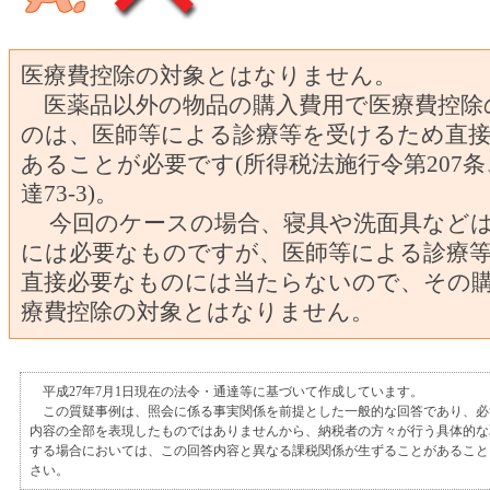
医療費控除の対象とはなりません。
医薬品以外の物品の購入費用で医療費控除
のは、医師等による診療等を受けるため直
あることが必要です(所得税法施行令第207
達73-3)。
今回のケースの場合、寝具や洗面具などは
には必要なものですが、医師等による診療
直接必要なものには当たらないので、その
療費控除の対象とはなりません。
平成27年7月1日現在の法令・通達等に基づいて作成しています。
この質疑事例は、照会に係る事実関係を前提とした一般的な回答であり、必
内容の全部を表現したものではありませんから、納税者の方々が行う具体的な
する場合においては、この回答内容と異なる課税関係が生ずることがあること
さい。