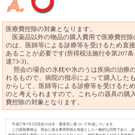
医療費控除の対象となります。
医薬品以外の物品の購入費用で医療費控除
のは、医師等による診療等を受けるため直
あることが必要です(所得税法施行令第207
達73-3)。
照会の場合の氷枕や氷のうは疾病の治療の
れるもので、病院の指示によって購入した
からして、医師等による診療等を受けるた
のと考えられますので、これらの器具の購
費控除の対象となります。
平成27年7月1日現在の法令・通達等に基づいて作成しています。
この質疑事例は、照会に係る事実関係を前提とした一般的な回答であり、必