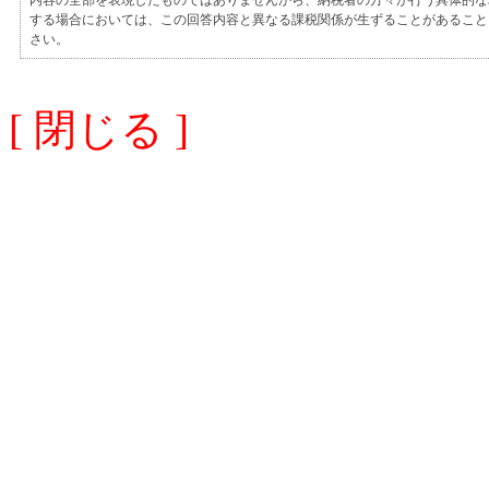
内容の全部を表現したものではありませんから、納税者の方々が行う具体的な
する場合においては、この回答内容と異なる課税関係が生ずることがあること
さい。
[ 閉じる ]