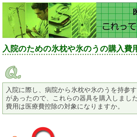
入院のための氷枕や氷のうの購入費
入院に際し、病院から氷枕や氷のうを持参
があったので、これらの器具を購入しまし
費用は医療費控除の対象になりますか。