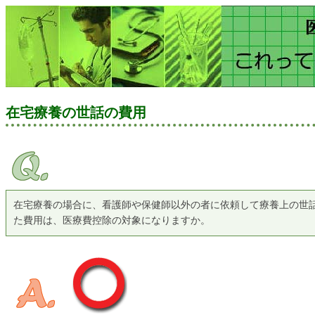
在宅療養の世話の費用
在宅療養の場合に、看護師や保健師以外の者に依頼して療養上の世
た費用は、医療費控除の対象になりますか。