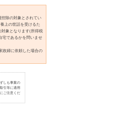
費控除の対象とされてい
療養上の世話を受けるた
対象となります(所得税
、自宅であるかを問いませ
家政婦に依頼した場合の
ずしも事案の
取引等に適用
にご注意くだ