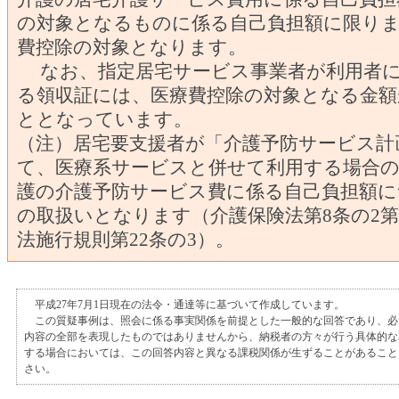
の対象となるものに係る自己負担額に限りま
費控除の対象となります。
なお、指定居宅サービス事業者が利用者に
る領収証には、医療費控除の対象となる金額
ととなっています。
（注）居宅要支援者が「介護予防サービス計
て、医療系サービスと併せて利用する場合の
護の介護予防サービス費に係る自己負担額に
の取扱いとなります（介護保険法第8条の2第
法施行規則第22条の3）。
平成27年7月1日現在の法令・通達等に基づいて作成しています。
この質疑事例は、照会に係る事実関係を前提とした一般的な回答であり、必
内容の全部を表現したものではありませんから、納税者の方々が行う具体的な
する場合においては、この回答内容と異なる課税関係が生ずることがあること
さい。