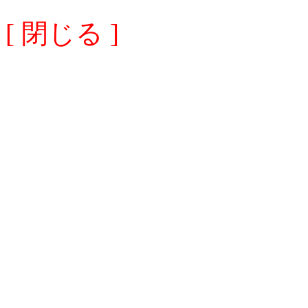
[ 閉じる ]