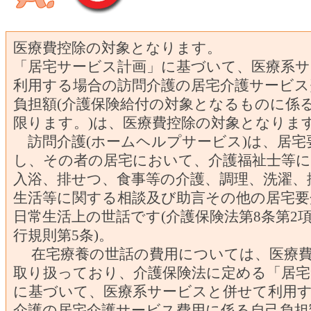
医療費控除の対象となります。
「居宅サービス計画」に基づいて、医療系
利用する場合の訪問介護の居宅介護サービス
負担額(介護保険給付の対象となるものに係
限ります。)は、医療費控除の対象となりま
訪問介護(ホームヘルプサービス)は、居宅
し、その者の居宅において、介護福祉士等
入浴、排せつ、食事等の介護、調理、洗濯、
生活等に関する相談及び助言その他の居宅要
日常生活上の世話です(介護保険法第8条第2
行規則第5条)。
在宅療養の世話の費用については、医療費
取り扱っており、介護保険法に定める「居宅
に基づいて、医療系サービスと併せて利用
介護の居宅介護サービス費用に係る自己負担