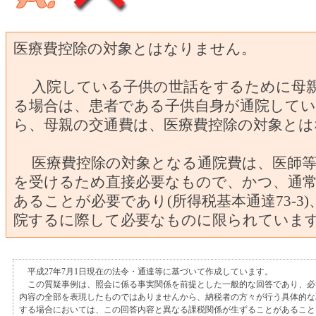
医療費控除の対象とはなりません。
入院している子供の世話をするために母
る場合は、患者である子供自身が通院して
ら、母親の交通費は、医療費控除の対象とは
医療費控除の対象となる通院費は、医師等
を受けるため直接必要なもので、かつ、通
あることが必要であり(所得税基本通達73-3
院するに際して必要なものに限られていま
平成27年7月1日現在の法令・通達等に基づいて作成しています。
この質疑事例は、照会に係る事実関係を前提とした一般的な回答であり、必
内容の全部を表現したものではありませんから、納税者の方々が行う具体的な
する場合においては、この回答内容と異なる課税関係が生ずることがあること