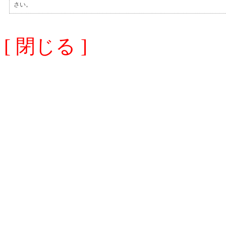
さい。
[ 閉じる ]