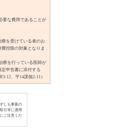
必要な費用であることが
治療を受けている者のお
療費控除の対象となりま
治療を行っている医師が
確定申告書に添付する
12、平14課個2-11）
ずしも事案の
取引等に適用
にご注意くだ