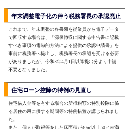
年末調整電子化の伴う税務署長の承認廃止
これまで、年末調整の各書類を従業員から電子データ
で回収する場合は、「源泉徴収に関する申告書に記載
すべき事項の電磁的方法による提供の承認申請書」を
事前に税務署へ提出し、税務署長の承認を受ける必要
がありましたが、令和3年4月1日以降提出分より申請
不要となりました。
住宅ローン控除の特例の見直し
住宅借入金等を有する場合の所得税額の特別控除に係
る居住の用に供する期間等の特例措置が講じられまし
た。
また、個人が取得等をした床面積が40㎡以上50㎡未満