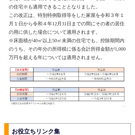
の住宅※も適用できることとなりました。
この改正は、特別特例取得等をした家屋を令和３年１
月１日から令和４年12月31日までの間にその者の居住
の用に供した場合について適用されます。
※床面積が40㎡以上50㎡未満の住宅でも、控除期間内
のうち、その年分の所得税に係る合計所得金額が1,000
万円を超える年については適用されません。
お役立ちリンク集