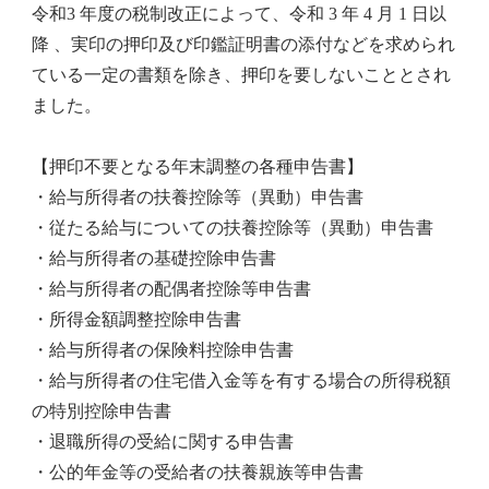
令和3 年度の税制改正によって、令和 3 年 4 月 1 日以
降 、実印の押印及び印鑑証明書の添付などを求められ
ている一定の書類を除き、押印を要しないこととされ
ました。
【押印不要となる年末調整の各種申告書】
・給与所得者の扶養控除等（異動）申告書
・従たる給与についての扶養控除等（異動）申告書
・給与所得者の基礎控除申告書
・給与所得者の配偶者控除等申告書
・所得金額調整控除申告書
・給与所得者の保険料控除申告書
・給与所得者の住宅借入金等を有する場合の所得税額
の特別控除申告書
・退職所得の受給に関する申告書
・公的年金等の受給者の扶養親族等申告書