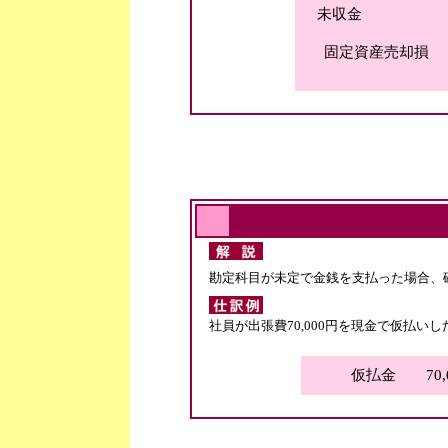
未収金 432
固定資産売却損 
勘定科目が未定で金銭を支払った場合、
社員が出張費70,000円を現金で仮払いし
仮払金 70,0