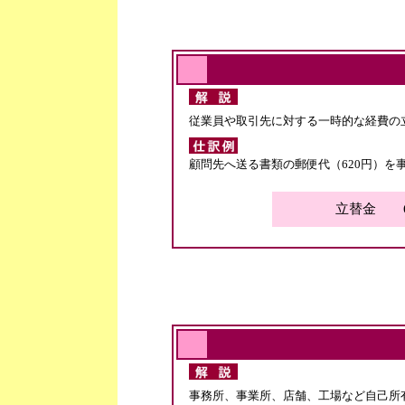
従業員や取引先に対する一時的な経費の
顧問先へ送る書類の郵便代（620円）を
立替金 6
事務所、事業所、店舗、工場など自己所