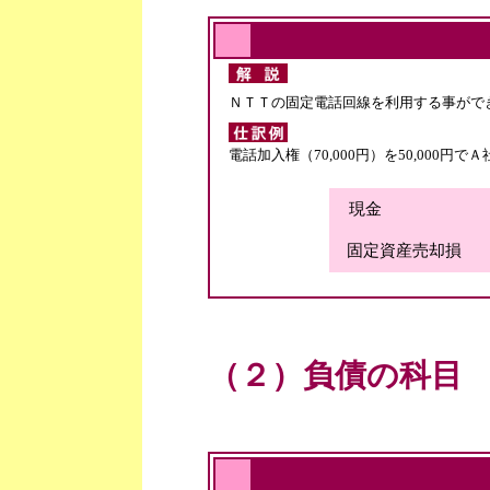
ＮＴＴの固定電話回線を利用する事がで
電話加入権（70,000円）を50,000
現金 50,
固定資産売却損 20
（２）負債の科目