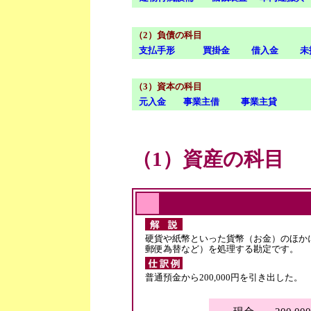
（2）負債の科目
支払手形
買掛金
借入金
未
（3）資本の科目
元入金
事業主借
事業主貸
（1）資産の科目
硬貨や紙幣といった貨幣（お金）のほか
郵便為替など）を処理する勘定です。
普通預金から200,000円を引き出した。