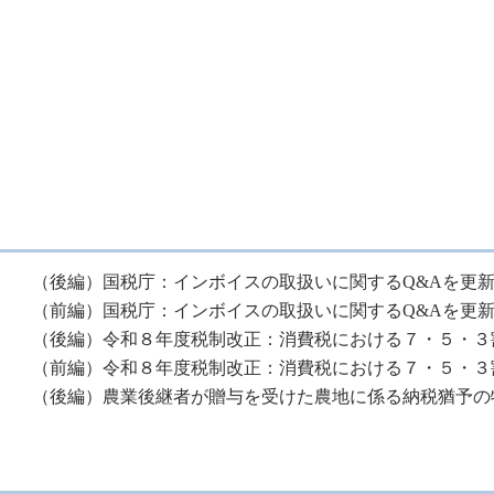
（後編）国税庁：インボイスの取扱いに関するQ&Aを更
（前編）国税庁：インボイスの取扱いに関するQ&Aを更
（後編）令和８年度税制改正：消費税における７・５・３
（前編）令和８年度税制改正：消費税における７・５・３
（後編）農業後継者が贈与を受けた農地に係る納税猶予の