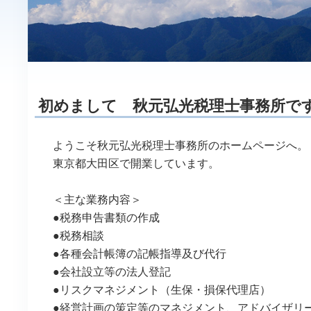
初めまして 秋元弘光税理士事務所で
ようこそ秋元弘光税理士事務所のホームページへ。
東京都大田区で開業しています。
＜主な業務内容＞
●税務申告書類の作成
●税務相談
●各種会計帳簿の記帳指導及び代行
●会社設立等の法人登記
●リスクマネジメント（生保・損保代理店）
●経営計画の策定等のマネジメント、アドバイザリ