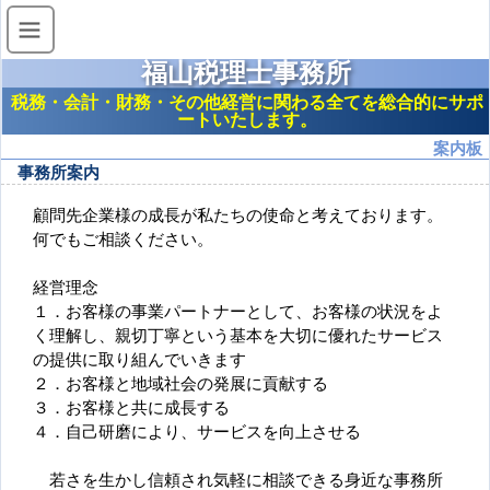
福山税理士事務所
税務・会計・財務・その他経営に関わる全てを総合的にサポ
ートいたします。
案内板
事務所案内
顧問先企業様の成長が私たちの使命と考えております。
何でもご相談ください。
経営理念
１．お客様の事業パートナーとして、お客様の状況をよ
く理解し、親切丁寧という基本を大切に優れたサービス
の提供に取り組んでいきます
２．お客様と地域社会の発展に貢献する
３．お客様と共に成長する
４．自己研磨により、サービスを向上させる
若さを生かし信頼され気軽に相談できる身近な事務所