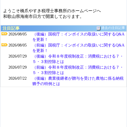
ようこそ橋爪やすき税理士事務所のホームページへ
和歌山県海南市日方で開業しております。
注目記事
過去の注目記事
2026/08/05
（後編）国税庁：インボイスの取扱いに関するQ&A
を更新！
2026/08/05
（前編）国税庁：インボイスの取扱いに関するQ&A
を更新！
2026/07/29
（後編）令和８年度税制改正：消費税における７・
５・３割控除とは
2026/07/29
（前編）令和８年度税制改正：消費税における７・
５・３割控除とは
2026/07/22
（後編）農業後継者が贈与を受けた農地に係る納税
猶予の特例とは