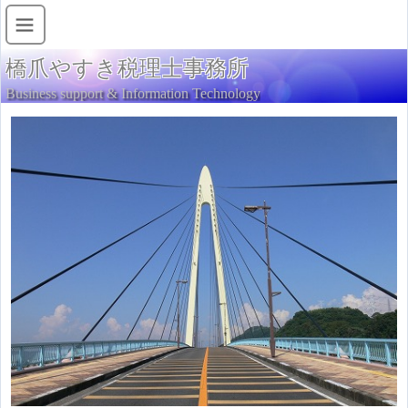
橋爪やすき税理士事務所
Business support & Information Technology