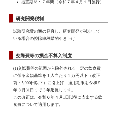
措置期間：７年間（令和７年４月１日施行）
研究開発税制
試験研究費の額の見直し、研究開発が減少して
いる場合の控除率段階的引き下げ
交際費等の損金不算入制度
(1)交際費等の範囲から除外される一定の飲食費
に係る金額基準を１人当たり１万円以下（改正
前：5,000円以下）に引上げ、適用期限を令和９
年３月31日まで３年延長します。
この改正は、令和６年４月1日以後に支出する飲
食費について適用します。