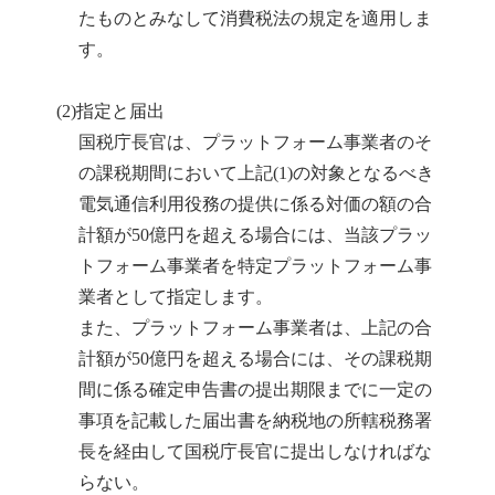
たものとみなして消費税法の規定を適用しま
す。
(2)指定と届出
国税庁長官は、プラットフォーム事業者のそ
の課税期間において上記(1)の対象となるべき
電気通信利用役務の提供に係る対価の額の合
計額が50億円を超える場合には、当該プラッ
トフォーム事業者を特定プラットフォーム事
業者として指定します。
また、プラットフォーム事業者は、上記の合
計額が50億円を超える場合には、その課税期
間に係る確定申告書の提出期限までに一定の
事項を記載した届出書を納税地の所轄税務署
長を経由して国税庁長官に提出しなければな
らない。