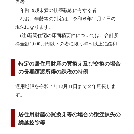
る者
年齢19歳未満の扶養親族に有する者
なお、年齢等の判定は、令和６年12月31日の
現況になります。
(注)新築住宅の床面積要件については、合計所
得金額1,000万円以下の者に限り40㎡以上に緩和
特定の居住用財産の買換え及び交換の場合
の長期譲渡所得の課税の特例
適用期限を令和７年12月31日まで２年延長しま
す。
居住用財産の買換え等の場合の譲渡損失の
繰越控除等