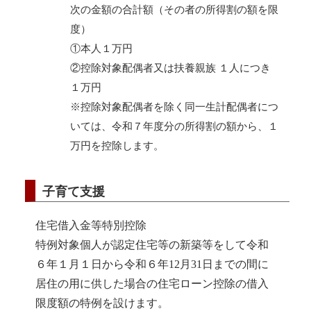
次の金額の合計額（その者の所得割の額を限
度）
①本人１万円
②控除対象配偶者又は扶養親族 １人につき
１万円
※控除対象配偶者を除く同一生計配偶者につ
いては、令和７年度分の所得割の額から、１
万円を控除します。
子育て支援
住宅借入金等特別控除
特例対象個人が認定住宅等の新築等をして令和
６年１月１日から令和６年12月31日までの間に
居住の用に供した場合の住宅ローン控除の借入
限度額の特例を設けます。