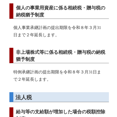
個人の事業用資産に係る相続税・贈与税の
納税猶予制度
個人事業承継計画の提出期限を令和８年３月31
日まで２年延長します。
非上場株式等に係る相続税・贈与税の納税
猶予制度
特例承継計画の提出期限を令和８年３月31日ま
で２年延長します。
法人税
給与等の支給額が増加した場合の税額控除