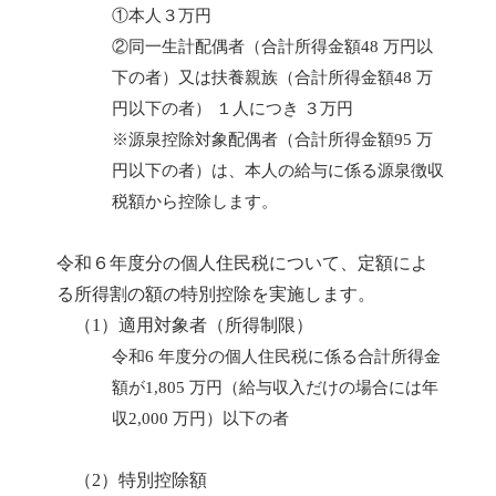
①本人３万円
②同一生計配偶者（合計所得金額48 万円以
下の者）又は扶養親族（合計所得金額48 万
円以下の者） １人につき ３万円
※源泉控除対象配偶者（合計所得金額95 万
円以下の者）は、本人の給与に係る源泉徴収
税額から控除します。
令和６年度分の個人住民税について、定額によ
る所得割の額の特別控除を実施します。
（1）適用対象者（所得制限）
令和6 年度分の個人住民税に係る合計所得金
額が1,805 万円（給与収入だけの場合には年
収2,000 万円）以下の者
（2）特別控除額