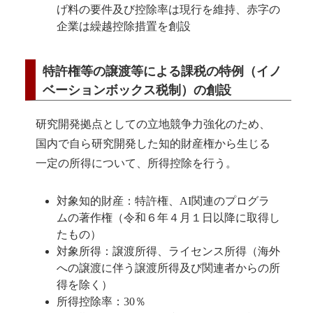
げ料の要件及び控除率は現行を維持、赤字の
企業は繰越控除措置を創設
特許権等の譲渡等による課税の特例（イノ
ベーションボックス税制）の創設
研究開発拠点としての立地競争力強化のため、
国内で自ら研究開発した知的財産権から生じる
一定の所得について、所得控除を行う。
対象知的財産：特許権、AI関連のプログラ
ムの著作権（令和６年４月１日以降に取得し
たもの）
対象所得：譲渡所得、ライセンス所得（海外
への譲渡に伴う譲渡所得及び関連者からの所
得を除く）
所得控除率：30％