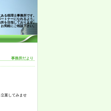
にある税理士事務所です。
パートナーになれるよう、
務所を目指しております。
お気軽にご相談下さい。
事務所だより
を立案してみませ