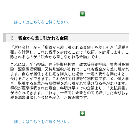
詳しくはこちらをご覧ください。
３ 税金から差し引かれる金額
「所得金額」から「所得から差し引かれる金額」を差し引き「課税さ
額」を計算し、これに税率を掛けることで「税額」を計算します。こ
除されるものが「税金から差し引かれる金額」です。
これには、配当控除、住宅等取得控除、政党等特別控除、災害減免額
除、源泉徴収税額、又特別減税があれば、これも税金から差し引かれ
ます。自らが居住する住宅を購入した場合、一定の要件を満たすと、
受けることができます。これが住宅取得等特別控除です。又、個人事
き、取引する企業から所得税を差し引かれて受け取る事があります。
得税が源泉徴収された場合、年明け早々その企業より、「支払調書」
が送られてきます。これは、一年間に企業との間で取引した金額およ
税を源泉徴収した金額を記入した確認書です。
詳しくはこちらをご覧ください。