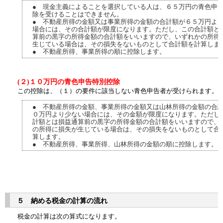
● 現金主義によることを選択している人は、６５万円の青色申
除を受けることはできません。
● 不動産所得の金額又は事業所得の金額の合計額が６５万円よ
場合には、その合計額が限度になります。ただし、この合計額と
算前の黒字の所得金額の合計額をいいますので、いずれかの所得
生じている場合は、その損失をないものとして合計額を計算しま
● 不動産所得、事業所得の順に控除します。
(２)１０万円の青色申告特別控除
この控除は、（１）の要件に該当しない青色申告者が受けられます。
● 不動産所得の金額、事業所得の金額又は山林所得の金額の合
０万円より少ない場合には、その金額が限度になります。ただし
計額とは損益通算前の黒字の所得金額の合計額をいいますので、
の所得に損失が生じている場合は、その損失をないものとして合
算します。
● 不動産所得、事業所得、山林所得の金額の順に控除します。
５ 納める税金の計算の流れ
税金の計算は次の算式になります。