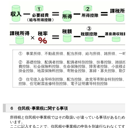
① 事業所得、不動産所得、配当所得、給与所得、雑所得、一時
② 基礎控除、配偶者控除、配偶者特別控除、扶養控除、雑損控
費控除、社会保険料控除、生命保険控除、障害者控除、小規模企
掛金控除、地震保険料控除、寄附金控除、寡婦・寡夫控除、勤労
③ 住宅借入金等特別控除、配当控除、政党等寄附金特別控除、
控除、住宅耐震改修特別控除、電子証明書等特別控除
６ 住民税･事業税に関する事項
所得税と住民税や事業税ではその取扱いが違っている事項があるため
います。
ここに記入することで、住民税や事業税の申告を別途行なわなくてす