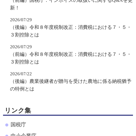
（前編）国税庁：インボイスの取扱いに関するQ&Aを更
新！
2026/07/29
（後編）令和８年度税制改正：消費税における７・５・
３割控除とは
2026/07/29
（前編）令和８年度税制改正：消費税における７・５・
３割控除とは
2026/07/22
（後編）農業後継者が贈与を受けた農地に係る納税猶予
の特例とは
リンク集
国税庁
中小企業庁