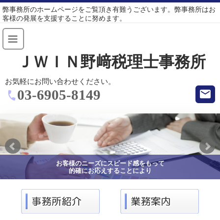
弊事務所のホームページをご覧頂き有難うございます。弊事務所はお
客様の発展を支援することに努めます。
ＪＷＩＮ野﨑税理士事務所
お気軽にお問い合わせください。
03-6905-8149
お客様のニーズにスピード感をもって
的確にお応えすることにより