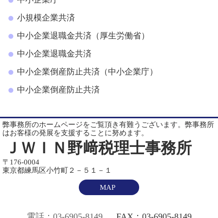
小規模企業共済
中小企業退職金共済（厚生労働省）
中小企業退職金共済
中小企業倒産防止共済（中小企業庁）
中小企業倒産防止共済
弊事務所のホームページをご覧頂き有難うございます。弊事務所
はお客様の発展を支援することに努めます。
ＪＷＩＮ野﨑税理士事務所
〒176-0004
東京都練馬区小竹町２－５１－１
MAP
電話：03-6905-8149
FAX：03-6905-8149