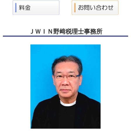
ＪＷＩＮ野﨑税理士事務所