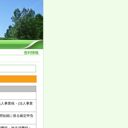
事務所
便利情報
人事業税・(法人事業
期間短縮に係る確定申告