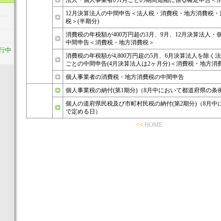
法人・個人事業者の1月ごとの期間短縮に係る確定申告＜
12月決算法人の中間申告＜法人税・消費税・地方消費税
税＞(半期分)
消費税の年税額が400万円超の3月、9月、12月決算法人・
中間申告＜消費税・地方消費税＞
行中
消費税の年税額が4,800万円超の5月、6月決算法人を除く
ごとの中間申告(4月決算法人は2ヶ月分)＜消費税・地方消
個人事業者の消費税・地方消費税の中間申告
個人事業税の納付(第1期分)（8月中において都道府県の条
個人の道府県民税及び市町村民税の納付(第2期分)（8月
で定める日）
<<
HOME