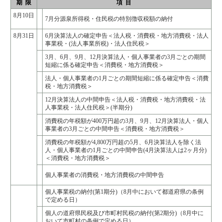
期 限
項 目
8月10日
7月分源泉所得税・住民税の特別徴収税額の納付
8月31日
6月決算法人の確定申告＜法人税・消費税・地方消費税・法人
事業税・(法人事業所税)・法人住民税＞
3月、6月、9月、12月決算法人・個人事業者の3月ごとの期間
短縮に係る確定申告＜消費税・地方消費税＞
法人・個人事業者の1月ごとの期間短縮に係る確定申告＜消費
税・地方消費税＞
12月決算法人の中間申告＜法人税・消費税・地方消費税・法
人事業税・法人住民税＞(半期分)
消費税の年税額が400万円超の3月、9月、12月決算法人・個人
事業者の3月ごとの中間申告＜消費税・地方消費税＞
消費税の年税額が4,800万円超の5月、6月決算法人を除く法
人・個人事業者の1月ごとの中間申告(4月決算法人は2ヶ月分)
＜消費税・地方消費税＞
個人事業者の消費税・地方消費税の中間申告
個人事業税の納付(第1期分)（8月中において都道府県の条例
で定める日）
個人の道府県民税及び市町村民税の納付(第2期分)（8月中に
おいて市町村の条例で定める日）