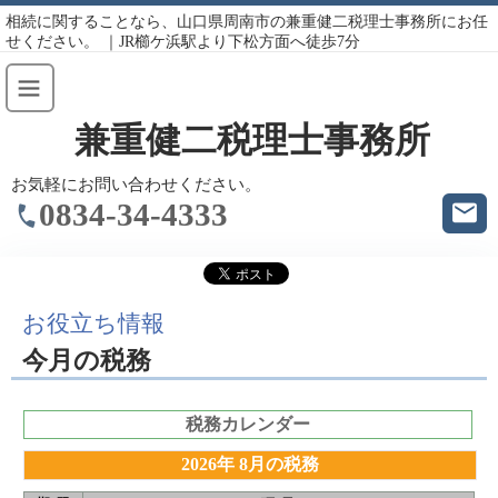
相続に関することなら、山口県周南市の兼重健二税理士事務所にお任
せください。 ｜JR櫛ケ浜駅より下松方面へ徒歩7分
兼重健二税理士事務所
お気軽にお問い合わせください。
0834-34-4333
お役立ち情報
今月の税務
税務カレンダー
2026年 8月の税務