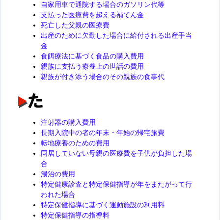
自家用車で通院する場合のガソリン代等
支払った医療費を超える補てん金
死亡した父親の医療費
出産のために欠勤した場合に給付される出産手当
金
食餌療法に基づく食品の購入費用
親族に支払う療養上の世話の費用
親族が付き添う場合のその親族の食事代
注射器の購入費用
長期入院中の者の年末・年始の帰宅旅費
転地療養のための費用
同居していない母親の医療費を子供が負担した場
合
湯治の費用
特定健康診査と特定保健指導が年をまたがって行
われた場合
特定保健指導に基づく運動施設の利用料
特定保健指導の指導料