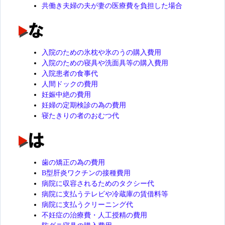
共働き夫婦の夫が妻の医療費を負担した場合
入院のための氷枕や氷のうの購入費用
入院のための寝具や洗面具等の購入費用
入院患者の食事代
人間ドックの費用
妊娠中絶の費用
妊婦の定期検診の為の費用
寝たきりの者のおむつ代
歯の矯正の為の費用
B型肝炎ワクチンの接種費用
病院に収容されるためのタクシー代
病院に支払うテレビや冷蔵庫の賃借料等
病院に支払うクリーニング代
不妊症の治療費・人工授精の費用