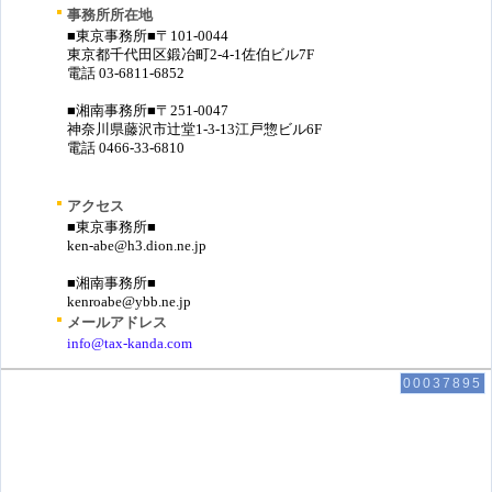
事務所所在地
■東京事務所■〒101-0044
東京都千代田区鍛冶町2-4-1佐伯ビル7F
電話 03-6811-6852
■湘南事務所■〒251-0047
神奈川県藤沢市辻堂1-3-13江戸惣ビル6F
電話 0466-33-6810
アクセス
■東京事務所■
ken-abe@h3.dion.ne.jp
■湘南事務所■
kenroabe@ybb.ne.jp
メールアドレス
info@tax-kanda.com
00037895