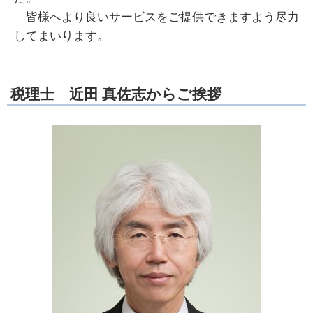
皆様へより良いサービスをご提供できますよう尽力
してまいります。
税理士 近田 真佐志からご挨拶