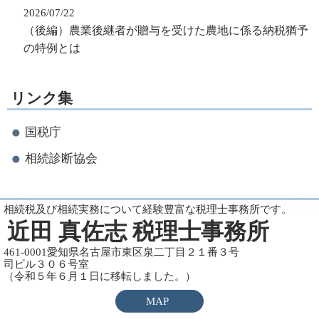
2026/07/22
（後編）農業後継者が贈与を受けた農地に係る納税猶予
の特例とは
リンク集
国税庁
相続診断協会
相続税及び相続実務について経験豊富な税理士事務所です。
近田 真佐志 税理士事務所
461-0001愛知県名古屋市東区泉二丁目２１番３号
司ビル３０６号室
（令和５年６月１日に移転しました。）
MAP