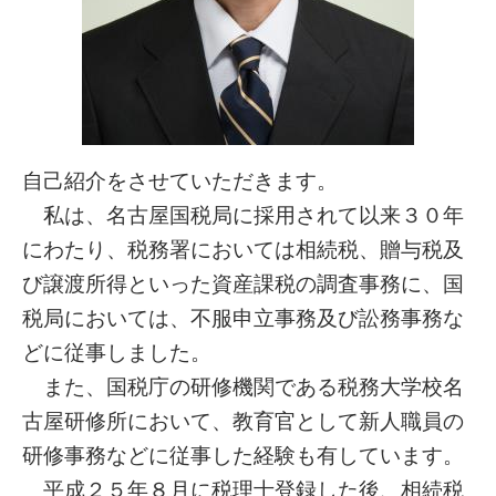
自己紹介をさせていただきます。
私は、名古屋国税局に採用されて以来３０年
にわたり、税務署においては相続税、贈与税及
び譲渡所得といった資産課税の調査事務に、国
税局においては、不服申立事務及び訟務事務な
どに従事しました。
また、国税庁の研修機関である税務大学校名
古屋研修所において、教育官として新人職員の
研修事務などに従事した経験も有しています。
平成２５年８月に税理士登録した後、相続税