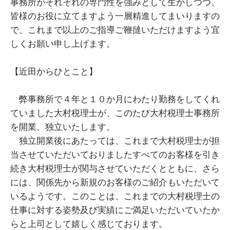
事務所がそれぞれの専門性を強みとして生かしつつ、
皆様のお役に立てますよう一層精進してまいりますの
で、これまで以上のご指導ご鞭撻いただけますよう宜
しくお願い申し上げます。
【近田からひとこと】
弊事務所で４年と１０か月にわたり勤務をしてくれ
ていました大村税理士が、このたび大村税理士事務所
を開業、独立いたします。
独立開業後にあたっては、これまで大村税理士が担
当させていただいておりましたすべてのお客様を引き
続き大村税理士が関与させていただくとともに、さら
には、関係先から新規のお客様のご紹介もいただいて
いるようです。このことは、これまでの大村税理士の
仕事に対する姿勢及び実績にご満足いただいていたか
らと上司として嬉しく感じております。