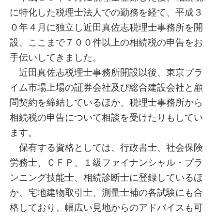
に特化した税理士法人での勤務を経て、平成３
０年４月に独立し近田真佐志税理士事務所を開
設、ここまで７００件以上の相続税の申告をお
手伝いしてきました。
近田真佐志税理士事務所開設以後、東京プラ
イム市場上場の証券会社及び総合建設会社と顧
問契約を締結しているほか、税理士事務所から
相続税の申告について相談を受けたりもしてい
ます。
保有する資格としては、行政書士、社会保険
労務士、ＣＦＰ、１級ファイナンシャル・プラ
ンニング技能士、相続診断士に登録しているほ
か、宅地建物取引士、測量士補の各試験にも合
格しており、幅広い見地からのアドバイスも可