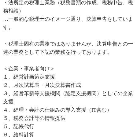
・法所定の税理士業務（税務書類の作成、税務申告、税
務相談）
…一般的な税理士のイメージ通り、決算申告をしていま
す。
・税理士固有の業務ではありませんが、決算申告との一
連の業務として下記の業務を行っております。
＜企業・事業者向け＞
１、経営計画策定支援
２、月次試算表・月次決算書作成
３、経営革新等支援機関（認定支援機関）としての企業
支援
４、経理・会計の仕組みの導入支援（IT含む）
５、税務会計等の情報提供
５、記帳代行
６、給料計算