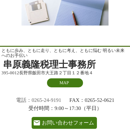
ともに歩み、ともに走り、ともに考え、ともに悩む 明るい未来
へのお手伝い
串原義隆税理士事務所
395-0012長野県飯田市大王路２丁目１２番地４
MAP
電話：0265-24-9191
FAX：0265-52-0621
受付時間：9:00～17:30（平日）
お問い合わせフォーム