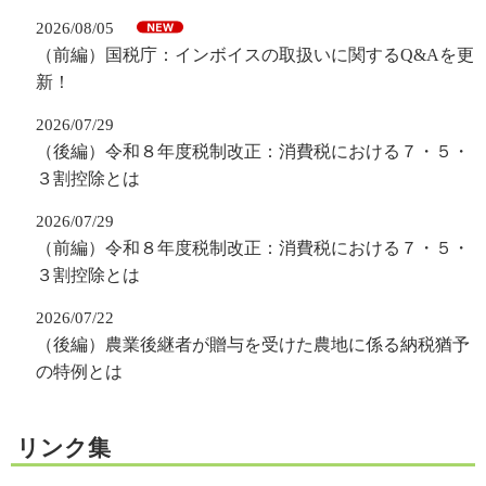
2026/08/05
（前編）国税庁：インボイスの取扱いに関するQ&Aを更
新！
2026/07/29
（後編）令和８年度税制改正：消費税における７・５・
３割控除とは
2026/07/29
（前編）令和８年度税制改正：消費税における７・５・
３割控除とは
2026/07/22
（後編）農業後継者が贈与を受けた農地に係る納税猶予
の特例とは
リンク集