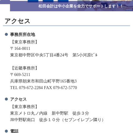
松田会計は中小企業を全力でサポートします！！
アクセス
事務所所在地
【東京事務所】
〒164-0011
東京都中野区中央5丁目4番24号 第5小河原ﾋﾞﾙ
【近畿事務所】
〒669-5211
兵庫県朝来市和田山町平野165番地3
TEL 079-672-2284 FAX 079-672-5770
アクセス
【東京事務所】
東京メトロ丸ノ内線 新中野駅 徒歩３分
JR中野駅南口 徒歩１０分（セブンイレブン隣り）
電話