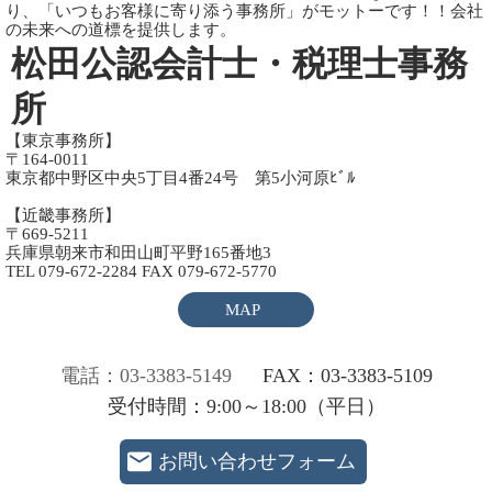
り、「いつもお客様に寄り添う事務所」がモットーです！！会社
の未来への道標を提供します。
松田公認会計士・税理士事務
所
【東京事務所】
〒164-0011
東京都中野区中央5丁目4番24号 第5小河原ﾋﾞﾙ
【近畿事務所】
〒669-5211
兵庫県朝来市和田山町平野165番地3
TEL 079-672-2284 FAX 079-672-5770
MAP
電話：03-3383-5149
FAX：03-3383-5109
受付時間：9:00～18:00（平日）
お問い合わせフォーム