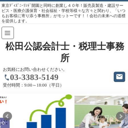
東京ﾃﾞｨｽﾞﾆｰﾗﾝﾄﾞ開園と同時に創業し４０年！販売及製造・建設サー
ビス・医療介護保育・社会福祉・学校等様々な方々と関わり、「いつ
もお客様に寄り添う事務所」がモットーです！！会社の未来への道標
を提供します。
松田公認会計士・税理士事務
所
お気軽にお問い合わせください。
03-3383-5149
受付時間：
9:00～18:00（平日）