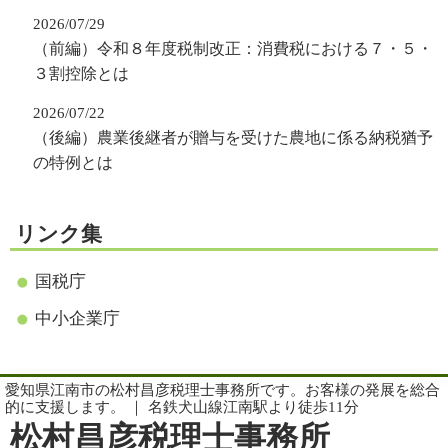
2026/07/29
（前編）令和８年度税制改正：消費税における７・５・
３割控除とは
2026/07/22
（後編）農業後継者が贈与を受けた農地に係る納税猶予
の特例とは
リンク集
国税庁
中小企業庁
愛知県江南市の松村昌彦税理士事務所です。お客様の発展を総合
的に支援します。 ｜ 名鉄犬山線江南駅より徒歩11分
松村昌彦税理士事務所