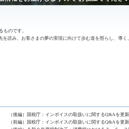
るものです。
の先を読み、お客さまの夢の実現に向けて歩む道を照らし、導く
（後編）国税庁：インボイスの取扱いに関するQ&Aを更
（前編）国税庁：インボイスの取扱いに関するQ&Aを更