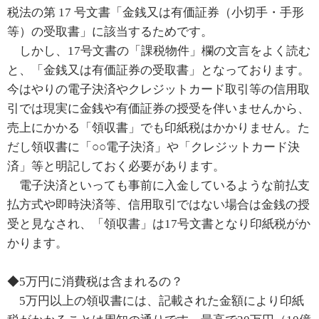
税法の第 17 号文書「金銭又は有価証券（小切手・手形
等）の受取書」に該当するためです。
しかし、17号文書の「課税物件」欄の文言をよく読む
と、「金銭又は有価証券の受取書」となっております。
今はやりの電子決済やクレジットカード取引等の信用取
引では現実に金銭や有価証券の授受を伴いませんから、
売上にかかる「領収書」でも印紙税はかかりません。た
だし領収書に「○○電子決済」や「クレジットカード決
済」等と明記しておく必要があります。
電子決済といっても事前に入金しているような前払支
払方式や即時決済等、信用取引ではない場合は金銭の授
受と見なされ、「領収書」は17号文書となり印紙税がか
かります。
◆5万円に消費税は含まれるの？
5万円以上の領収書には、記載された金額により印紙