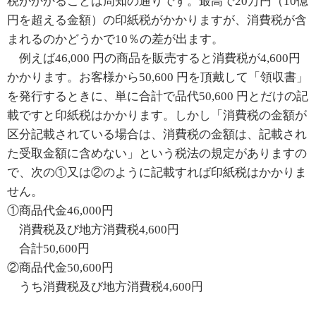
税がかかることは周知の通りです。最高で20万円（10億
円を超える金額）の印紙税がかかりますが、消費税が含
まれるのかどうかで10％の差が出ます。
例えば46,000 円の商品を販売すると消費税が4,600円
かかります。お客様から50,600 円を頂戴して「領収書」
を発行するときに、単に合計で品代50,600 円とだけの記
載ですと印紙税はかかります。しかし「消費税の金額が
区分記載されている場合は、消費税の金額は、記載され
た受取金額に含めない」という税法の規定がありますの
で、次の①又は②のように記載すれば印紙税はかかりま
せん。
①商品代金46,000円
消費税及び地方消費税4,600円
合計50,600円
②商品代金50,600円
うち消費税及び地方消費税4,600円