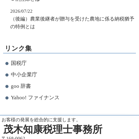
2026/07/22
（後編）農業後継者が贈与を受けた農地に係る納税猶予
の特例とは
リンク集
国税庁
中小企業庁
goo 辞書
Yahoo! ファイナンス
お客様の発展を総合的に支援します。
茂木知康税理士事務所
〒168-0062