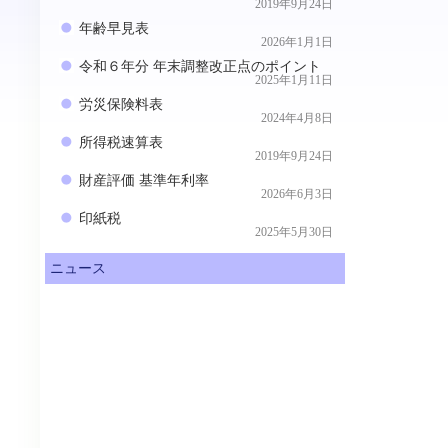
2019年9月24日
年齢早見表
2026年1月1日
令和６年分 年末調整改正点のポイント
2025年1月11日
労災保険料表
2024年4月8日
所得税速算表
2019年9月24日
財産評価 基準年利率
2026年6月3日
印紙税
2025年5月30日
ニュース