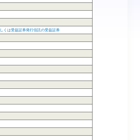
しくは受益証券発行信託の受益証券