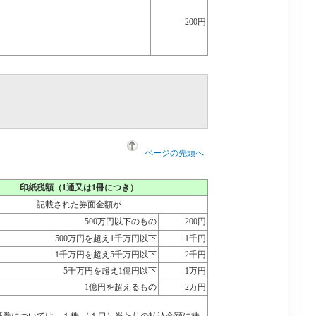
200円
ページの先頭へ
印紙税額（1通又は1冊につき）
記載された券面金額が
500万円以下のもの
200円
500万円を超え1千万円以下
1千円
1千万円を超え5千万円以下
2千円
5千万円を超え1億円以下
1万円
1億円を超えるもの
2万円