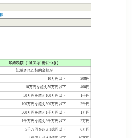
帳
印紙税額（1通又は1冊につき）
記載された契約金額が
10万円以下
200円
10万円を超え50万円以下
400円
50万円を超え100万円以下
1千円
100万円を超え500万円以下
2千円
500万円を超え1千万円以下
1万円
1千万円を超え5千万円以下
2万円
5千万円を超え1億円以下
6万円