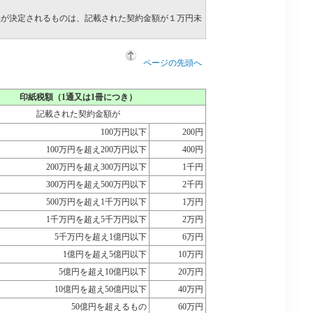
属が決定されるものは、記載された契約金額が１万円未
ページの先頭へ
印紙税額（1通又は1冊につき）
記載された契約金額が
100万円以下
200円
100万円を超え200万円以下
400円
200万円を超え300万円以下
1千円
300万円を超え500万円以下
2千円
500万円を超え1千万円以下
1万円
1千万円を超え5千万円以下
2万円
5千万円を超え1億円以下
6万円
1億円を超え5億円以下
10万円
5億円を超え10億円以下
20万円
10億円を超え50億円以下
40万円
50億円を超えるもの
60万円