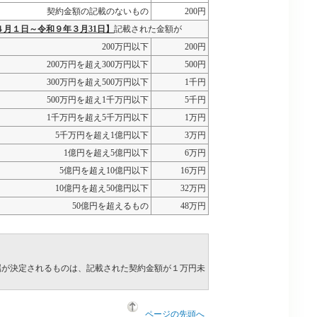
契約金額の記載のないもの
200円
４月１日～令和９年３月31日】
記載された金額が
200万円以下
200円
200万円を超え300万円以下
500円
300万円を超え500万円以下
1千円
500万円を超え1千万円以下
5千円
1千万円を超え5千万円以下
1万円
5千万円を超え1億円以下
3万円
1億円を超え5億円以下
6万円
5億円を超え10億円以下
16万円
10億円を超え50億円以下
32万円
50億円を超えるもの
48万円
属が決定されるものは、記載された契約金額が１万円未
ページの先頭へ