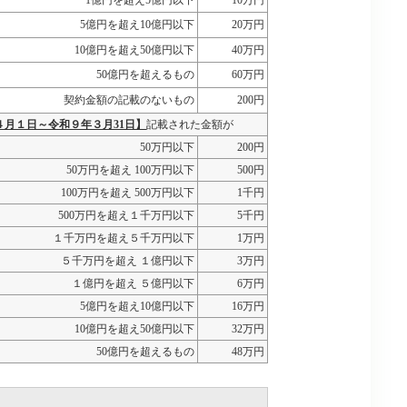
1億円を超え5億円以下
10万円
5億円を超え10億円以下
20万円
10億円を超え50億円以下
40万円
50億円を超えるもの
60万円
契約金額の記載のないもの
200円
４月１日～令和９年３月31日】
記載された金額が
50万円以下
200円
50万円を超え 100万円以下
500円
100万円を超え 500万円以下
1千円
500万円を超え１千万円以下
5千円
１千万円を超え５千万円以下
1万円
５千万円を超え １億円以下
3万円
１億円を超え ５億円以下
6万円
5億円を超え10億円以下
16万円
10億円を超え50億円以下
32万円
50億円を超えるもの
48万円