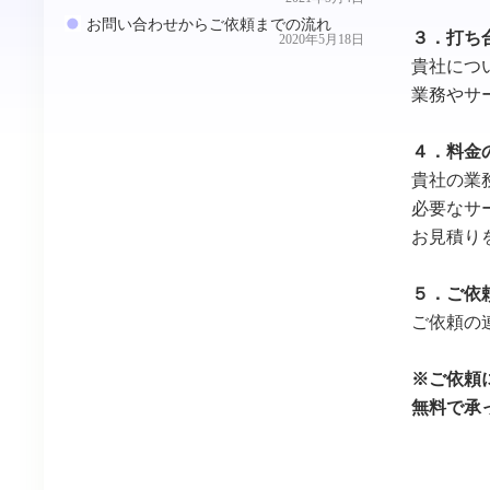
お問い合わせからご依頼までの流れ
３．打ち
2020年5月18日
貴社につ
業務やサ
４．料金
貴社の業
必要なサ
お見積り
５．ご依
ご依頼の
※ご依頼
無料で承