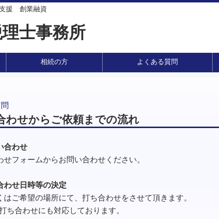
 起業支援 創業融資
税理士事務所
相続の方
よくある質問
質問
合わせからご依頼までの流れ
い合わせ
わせフォームからお問い合わせください。
合わせ日時等の決定
くはご希望の場所にて、打ち合わせをさせて頂きます。
での打ち合わせにも対応しております。