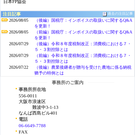
日本FP協会
注目記事
過去の注目記事
2026/08/05
（後編）国税庁：インボイスの取扱いに関するQ&A
を更新！
2026/08/05
（前編）国税庁：インボイスの取扱いに関するQ&A
を更新！
2026/07/29
（後編）令和８年度税制改正：消費税における７・
５・３割控除とは
2026/07/29
（前編）令和８年度税制改正：消費税における７・
５・３割控除とは
2026/07/22
（後編）農業後継者が贈与を受けた農地に係る納税
猶予の特例とは
事務所のご案内
事務所所在地
556-0011
大阪市浪速区
難波中3-1-13
なんば西島ビル401
電話
06-6649-7788
FAX