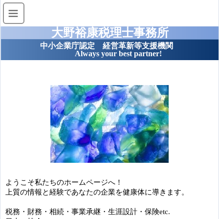
大野裕康税理士事務所
中小企業庁認定 経営革新等支援機関
Always your best partner!
ようこそ私たちのホームページへ！
上質の情報と経験であなたの企業を健康体に導きます。
税務・財務・相続・事業承継・生涯設計・保険etc.