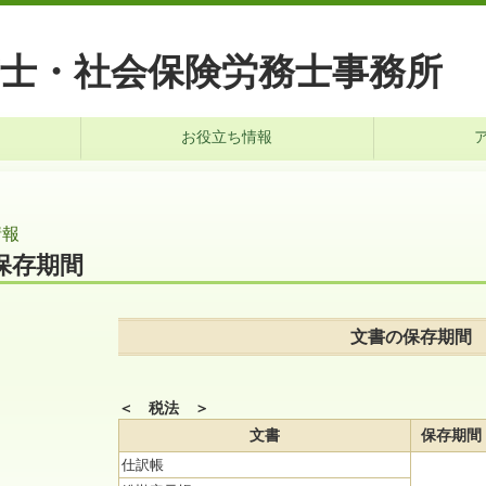
士・社会保険労務士事務所
お役立ち情報
情報
保存期間
文書の保存期間
＜ 税法 ＞
文書
保存期間
仕訳帳