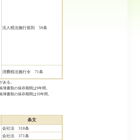
法人税法施行規則 59条
消費税法施行令 71条
がある。
、帳簿書類の保存期間は9年間。
帳簿書類の保存期間は10年間。
条文
会社法 318条
会社法 371条