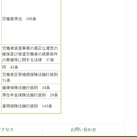
労働基準法 109条
労働者派遣事業の適正な運営の
確保及び派遣労働者の就業条件
の整備等に関する法律 37条
同 42条
労働者災害補償保険法施行規則
51条
健康保険法施行規則 34条
厚生年金保険法施行規則 28条
雇用保険法施行規則 143条
アクセス
お問い合わせ