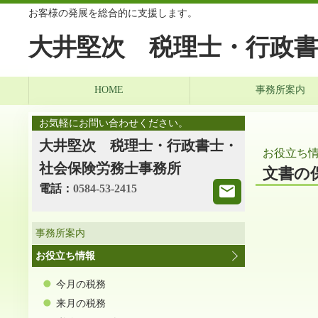
お客様の発展を総合的に支援します。
大井堅次 税理士・行政書
HOME
事務所案内
お気軽にお問い合わせください。
大井堅次 税理士・行政書士・
お役立ち
社会保険労務士事務所
文書の
電話：
0584-53-2415
事務所案内
お役立ち情報
今月の税務
来月の税務