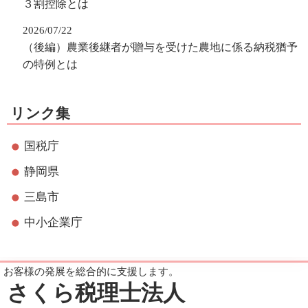
３割控除とは
2026/07/22
（後編）農業後継者が贈与を受けた農地に係る納税猶予
の特例とは
リンク集
国税庁
静岡県
三島市
中小企業庁
お客様の発展を総合的に支援します。
さくら税理士法人