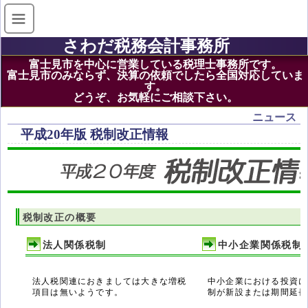
さわだ税務会計事務所
富士見市を中心に営業している税理士事務所です。
富士見市のみならず、決算の依頼でしたら全国対応していま
す。
どうぞ、お気軽にご相談下さい。
ニュース
平成20年版 税制改正情報
税制改正の概要
法人関係税制
中小企業関係税制
法人税関連におきましては大きな増税
中小企業における投資に
項目は無いようです。
制が新設または期間延長