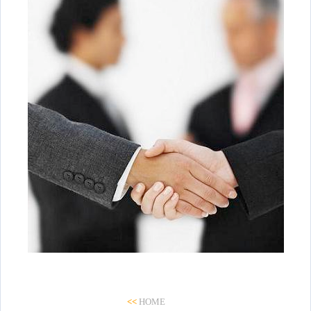
<<
HOME