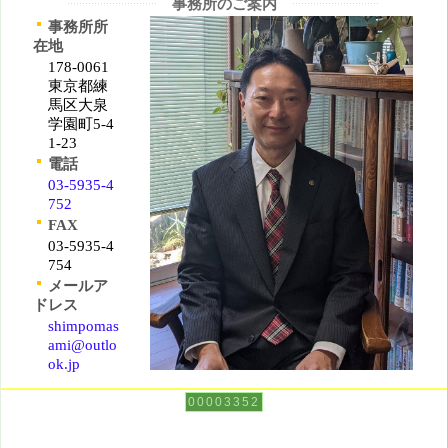
事務所のご案内
事務所所
在地
178-0061
東京都練
馬区大泉
学園町5-4
1-23
電話
03-5935-4
752
FAX
03-5935-4
754
メールア
ドレス
shimpomas
ami@outlo
ok.jp
00003352