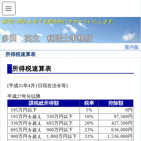
経営に関わる全てを総合的にサポートいたします。
多田 英主 税理士事務所
案内板
所得税速算表
所得税速算表
[平成31年4月1日現在法令等]
平成27年分以降
課税総所得額
税率
控除額
195万円以下
5%
0円
195万円を超え 330万円以下
10%
97,500円
330万円を超え 695万円以下
20%
427,500円
695万円を超え 900万円以下
23%
636,000円
900万円を超え 1,800万円以下
33%
1,536,000円