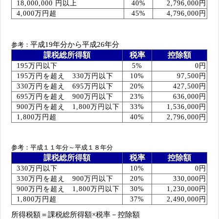
18,000,000 円以上
40%
2,796,000円
4,000万円超
45%
4,796,000円
平成19年分から平成26年分
参考：
課税総所得額
税率
控除額
195万円以下
5%
0円
195万円を超え 330万円以下
10%
97,500円
330万円を超え 695万円以下
20%
427,500円
695万円を超え 900万円以下
23%
636,000円
900万円を超え 1,800万円以下
33%
1,536,000円
1,800万円超
40%
2,796,000円
参考：平成１１年分～平成１８年分
課税総所得額
税率
控除額
330万円以下
10%
0円
330万円を超え 900万円以下
20%
330,000円
900万円を超え 1,800万円以下
30%
1,230,000円
1,800万円超
37%
2,490,000円
所得税額＝課税総所得額×税率－控除額