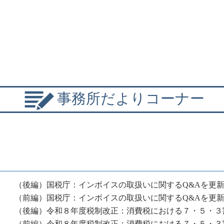
事務所だよりコーナー
（後編）国税庁：インボイスの取扱いに関するQ&Aを更
（前編）国税庁：インボイスの取扱いに関するQ&Aを更
（後編）令和８年度税制改正：消費税における７・５・３
（前編）令和８年度税制改正：消費税における７・５・３