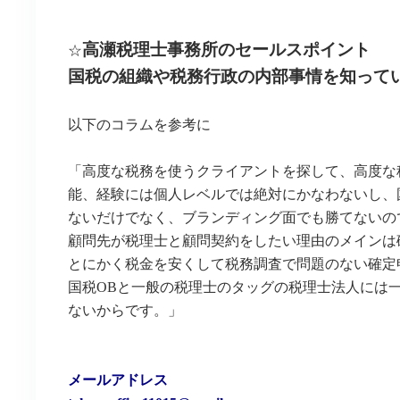
高瀬税理士事務所のセールスポイント
☆
国税の組織や税務行政の内部事情を知って
以下のコラムを参考に
「高度な税務を使うクライアントを探して、高度な
能、経験には個人レベルでは絶対にかなわないし、
ないだけでなく、ブランディング面でも勝てないの
顧問先が税理士と顧問契約をしたい理由のメインは
とにかく税金を安くして税務調査で問題のない確定
国税OBと一般の税理士のタッグの税理士法人には
ないからです。」
メールアドレス