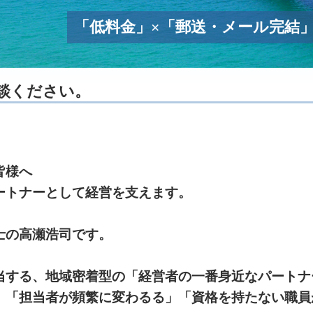
「低料金」×「郵送・メール完結
談ください。
皆様へ
ートナーとして経営を支えます。
士の高瀬浩司です。
当する、地域密着型の「経営者の一番身近なパートナ
、「担当者が頻繁に変わるる」「資格を持たない職員