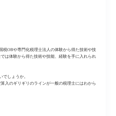
国税OBや専門化税理士法人の体験から得た技術や技
士では体験から得た技術や技能、経験を手に入れられ
いでしょうか。
費算入のギリギリのラインが一般の税理士にはわから