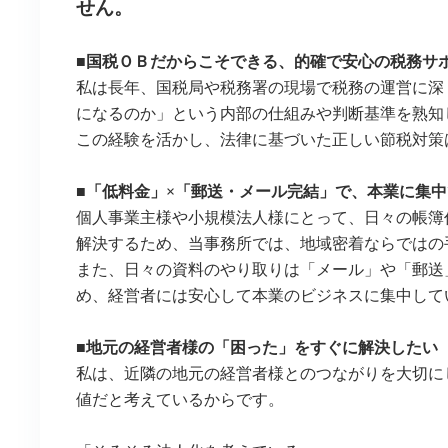
せん。
■国税ＯＢだからこそできる、的確で安心の税務サ
私は長年、国税局や税務署の現場で税務の運営に深
になるのか」という内部の仕組みや判断基準を熟知
この経験を活かし、法律に基づいた正しい節税対策
■「低料金」×「郵送・メール完結」で、本業に集
個人事業主様や小規模法人様にとって、日々の帳簿
解決するため、当事務所では、地域密着ならではの
また、日々の資料のやり取りは「メール」や「郵送
め、経営者には安心して本業のビジネスに集中して
■地元の経営者様の「困った」をすぐに解決したい
私は、近隣の地元の経営者様とのつながりを大切に
値だと考えているからです。