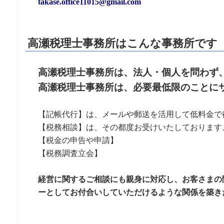
takase.office11015@gmail.com
高瀬税理士事務所はこんな事務所です
高瀬税理士事務所は、法人・個人を問わず
高瀬税理士事務所は、必要最低限のことに
【記帳代行】は、メールや郵送を活用して低料金で
【税務相談】は、その都度お受けいたしております
【税金の申告や申請】
【税務調査立会】
経営に関するご相談にも親身に対応し、お客さまの
ーとしてお付合いしていただけるような関係を築き