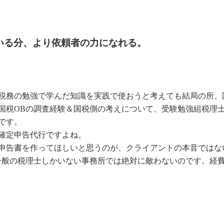
いる分、より依頼者の力になれる。
税務の勉強で学んだ知識を実践で使おうと考えても結局の所、
国税OBの調査経験＆国税側の考えについて、受験勉強組税理
です。
確定申告代行ですよね。
申告書を作ってほしいと思うのが、クライアントの本音ではな
一般の税理士しかいない事務所では絶対に敵わないのです。経