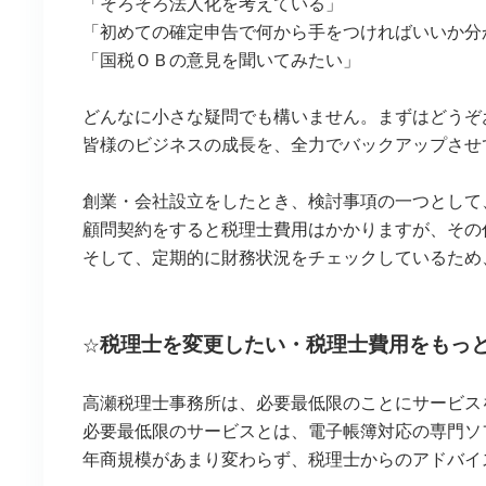
「そろそろ法人化を考えている」
「初めての確定申告で何から手をつければいいか分
「国税ＯＢの意見を聞いてみたい」
どんなに小さな疑問でも構いません。まずはどうぞ
皆様のビジネスの成長を、全力でバックアップさせ
創業・会社設立をしたとき、検討事項の一つとして
顧問契約をすると税理士費用はかかりますが、その
そして、定期的に財務状況をチェックしているため
税理士を変更したい・税理士費用をもっ
☆
高瀬税理士事務所は、必要最低限のことにサービス
必要最低限のサービスとは、電子帳簿対応の専門ソ
年商規模があまり変わらず、税理士からのアドバイ