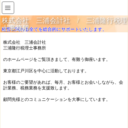
株式会社 三浦会計社 / 三浦隆行税理
士事務所
経営に関わる全てを総合的にサポートいたします。
株式会社 三浦会計社
三浦隆行税理士事務所
のホームページをご覧頂きまして、有難う御座います。
東京都江戸川区を中心に活動しております。
お客様のご要望があれば、毎月、お客様とお会いしながら、会
計業務、税務業務を支援致します。
顧問先様とのコミュニケーションを大事にしています。