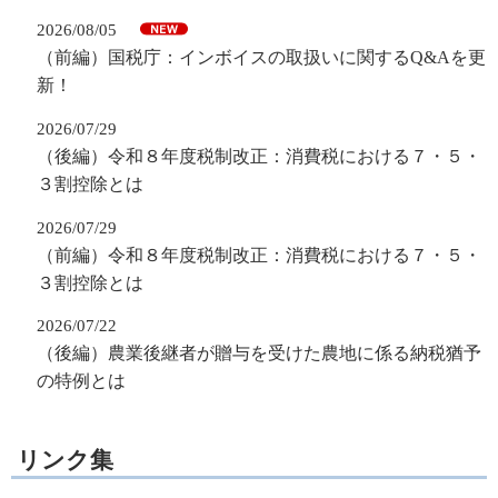
2026/08/05
（前編）国税庁：インボイスの取扱いに関するQ&Aを更
新！
2026/07/29
（後編）令和８年度税制改正：消費税における７・５・
３割控除とは
2026/07/29
（前編）令和８年度税制改正：消費税における７・５・
３割控除とは
2026/07/22
（後編）農業後継者が贈与を受けた農地に係る納税猶予
の特例とは
リンク集