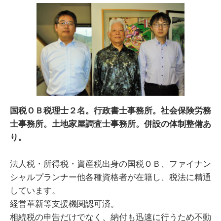
国税ＯＢ税理士２名。行政書士事務所。社会保険労務
士事務所。土地家屋調査士事務所。併設の体制整備あ
り。
法人税・所得税・資産税出身の国税ＯＢ、ファイナン
シャルプランナー他各種資格者が在籍し、税法に精通
しています。
経営革新等支援機関認可済。
相続税の申告だけでなく、納付も迅速に行うため不動