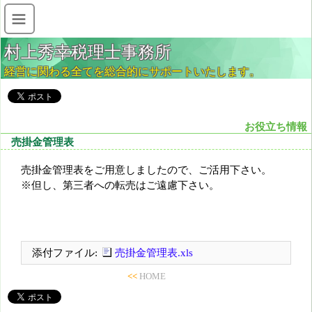
村上秀幸税理士事務所
経営に関わる全てを総合的にサポートいたします。
お役立ち情報
売掛金管理表
売掛金管理表をご用意しましたので、ご活用下さい。
※但し、第三者への転売はご遠慮下さい。
添付ファイル:
売掛金管理表.xls
<<
HOME