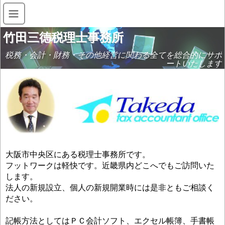
竹田三徳税理士事務所
税務・会計・財務・その他経営に関わる全てを総合的にサポ
ートいたします
大阪市中央区にある税理士事務所です。
フットワークは軽快です。近畿県内どこへでもご訪問いた
します。
法人の新規設立、個人の新規開業時には是非ともご相談く
ださい。
記帳方法としてはＰＣ会計ソフト、エクセル帳簿、手書帳