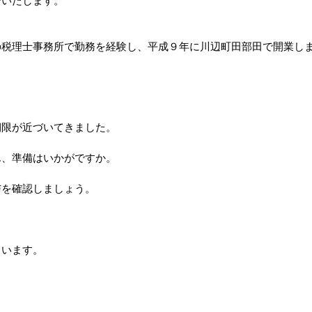
いたします。
税理士事務所で勤務を経験し、平成９年に川辺町田部田で開業
。
期限が近づいてきました。
ん、準備はいかがですか。
を確認しましょう。
います。