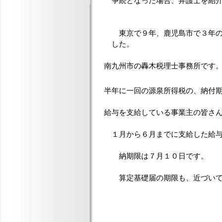
争続となった場合、弁護士を紹介
東京で９年、鹿児島市で３年の
した。
南九州市の轟木税理士事務所です
半年に一回の源泉所得税の、納付
給与を支給している事業主の皆さ
１月から６月までに支給した給与
納期限は７月１０日です。
算定基礎届の期限も、近づいて