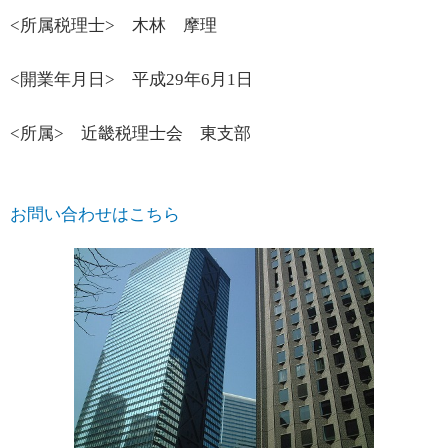
<所属税理士> 木林 摩理
<開業年月日> 平成29年6月1日
<所属> 近畿税理士会 東支部
お問い合わせはこちら