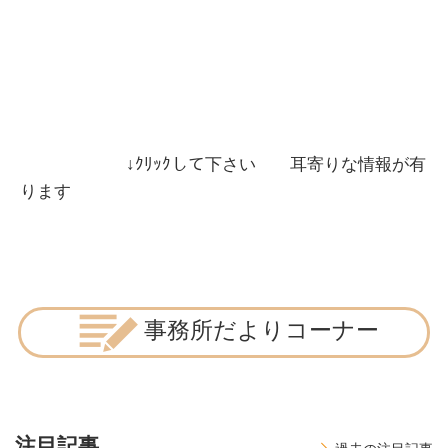
↓ｸﾘｯｸして下さい 耳寄りな情報が有
ります
事務所だよりコーナー
注目記事