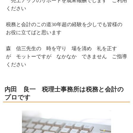
売上アップのサポートを成果報酬でします ご利用
ください
税務と会計のこの道30年超の経験を少しでも皆様の
お役に立てばと思います
森 信三先生の 時を守り 場を清め 礼を正す
が モットーですが なかなか できません ご指導
ください
内田 良一 税理士事務所は税務と会計の
プロです