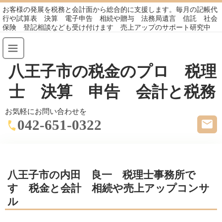
お客様の発展を税務と会計面から総合的に支援します。毎月の記帳代
行や試算表 決算 電子申告 相続や贈与 法務局遺言 信託 社会
保険 登記相談なども受け付けます 売上アップのサポート研究中
八王子市の税金のプロ 税理
士 決算 申告 会計と税務
お気軽にお問い合わせを
042-651-0322
八王子市の内田 良一 税理士事務所で
す 税金と会計 相続や売上アップコンサ
ル