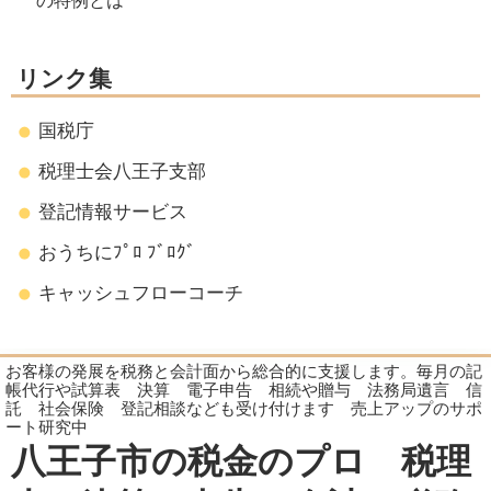
の特例とは
リンク集
国税庁
税理士会八王子支部
登記情報サービス
おうちにﾌﾟﾛ ﾌﾞﾛｸﾞ
キャッシュフローコーチ
お客様の発展を税務と会計面から総合的に支援します。毎月の記
帳代行や試算表 決算 電子申告 相続や贈与 法務局遺言 信
託 社会保険 登記相談なども受け付けます 売上アップのサポ
ート研究中
八王子市の税金のプロ 税理