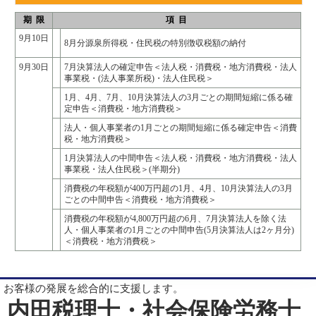
期 限
項 目
9月10日
8月分源泉所得税・住民税の特別徴収税額の納付
9月30日
7月決算法人の確定申告＜法人税・消費税・地方消費税・法人
事業税・(法人事業所税)・法人住民税＞
1月、4月、7月、10月決算法人の3月ごとの期間短縮に係る確
定申告＜消費税・地方消費税＞
法人・個人事業者の1月ごとの期間短縮に係る確定申告＜消費
税・地方消費税＞
1月決算法人の中間申告＜法人税・消費税・地方消費税・法人
事業税・法人住民税＞(半期分)
消費税の年税額が400万円超の1月、4月、10月決算法人の3月
ごとの中間申告＜消費税・地方消費税＞
消費税の年税額が4,800万円超の6月、7月決算法人を除く法
人・個人事業者の1月ごとの中間申告(5月決算法人は2ヶ月分)
＜消費税・地方消費税＞
お客様の発展を総合的に支援します。
内田税理士・社会保険労務士